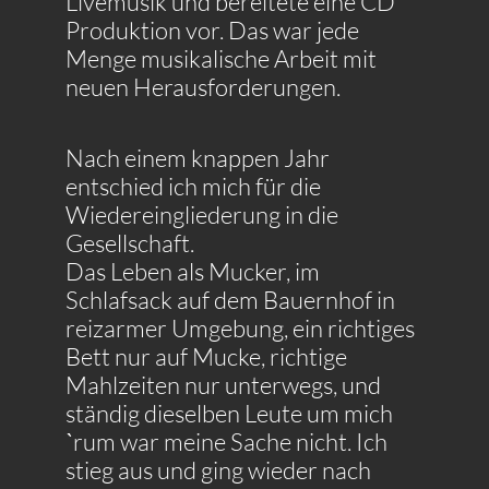
Livemusik und bereitete eine CD
Produktion vor. Das war jede
Menge musikalische Arbeit mit
neuen Herausforderungen.
Nach einem knappen Jahr
entschied ich mich für die
Wiedereingliederung in die
Gesellschaft.
Das Leben als Mucker, im
Schlafsack auf dem Bauernhof in
reizarmer Umgebung, ein richtiges
Bett nur auf Mucke, richtige
Mahlzeiten nur unterwegs, und
ständig dieselben Leute um mich
ˋrum war meine Sache nicht. Ich
stieg aus und ging wieder nach